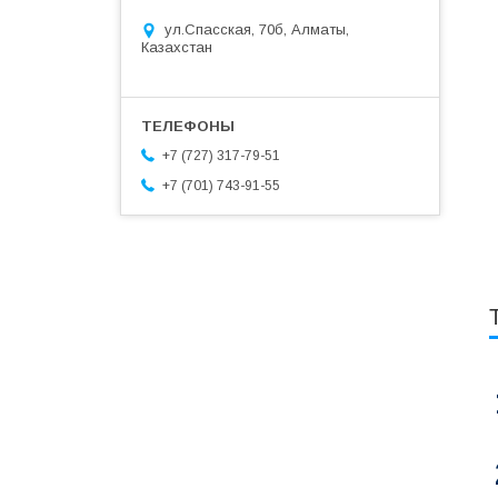
ул.Спасская, 70б, Алматы,
Казахстан
+7 (727) 317-79-51
+7 (701) 743-91-55