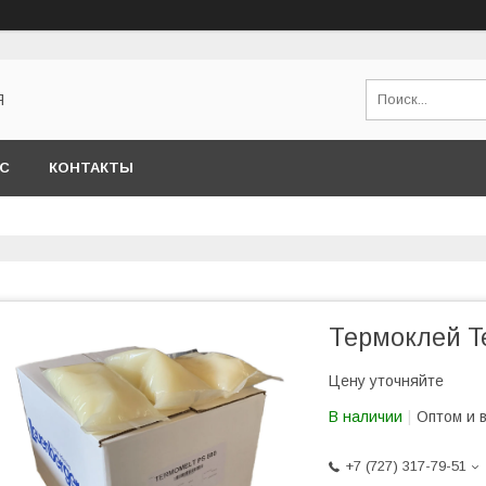
Я
АС
КОНТАКТЫ
Термоклей T
Цену уточняйте
В наличии
Оптом и 
+7 (727) 317-79-51