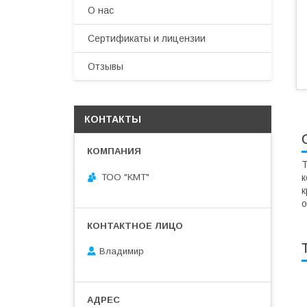
О нас
Сертификаты и лицензии
Отзывы
КОНТАКТЫ
Т
ТОО "KMT"
к
к
о
Владимир