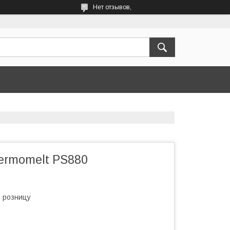
Нет отзывов,
ermomelt PS880
в розницу