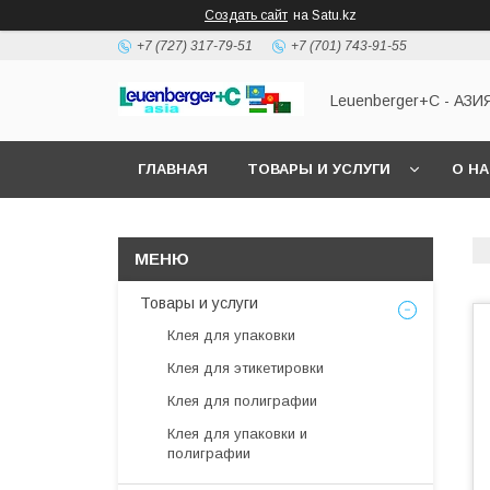
Создать сайт
на Satu.kz
+7 (727) 317-79-51
+7 (701) 743-91-55
Leuenberger+C - АЗИ
ГЛАВНАЯ
ТОВАРЫ И УСЛУГИ
О Н
Товары и услуги
Клея для упаковки
Клея для этикетировки
Клея для полиграфии
Клея для упаковки и
полиграфии